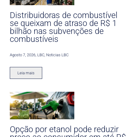
Distribuidoras de combustível
se queixam de atraso de R$ 1
bilhão nas subvenções de
combustíveis
Agosto 7, 2026
,
LBC
,
Noticias LBC
Leia mais
Opção por etanol pode reduzir