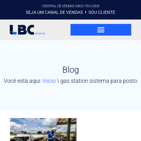
CENTRAL DE VENDAS 0800 760 0305
SEJA UM CANAL DE VENDAS
SOU CLIENTE
Blog
Você está aqui:
Início
\
gas station sistema para posto