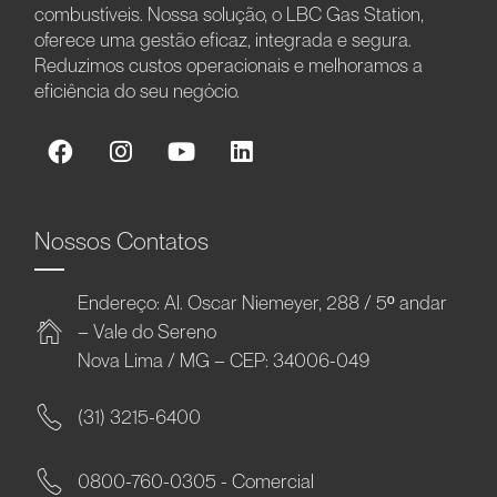
combustíveis. Nossa solução, o LBC Gas Station,
oferece uma gestão eficaz, integrada e segura.
Reduzimos custos operacionais e melhoramos a
eficiência do seu negócio.
Nossos Contatos
Endereço: Al. Oscar Niemeyer, 288 / 5º andar
– Vale do Sereno
Nova Lima / MG – CEP: 34006-049
(31) 3215-6400
0800-760-0305 - Comercial