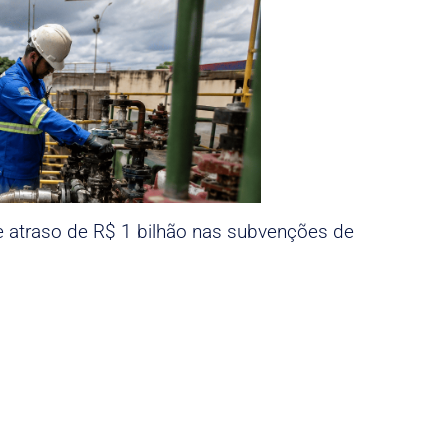
e atraso de R$ 1 bilhão nas subvenções de