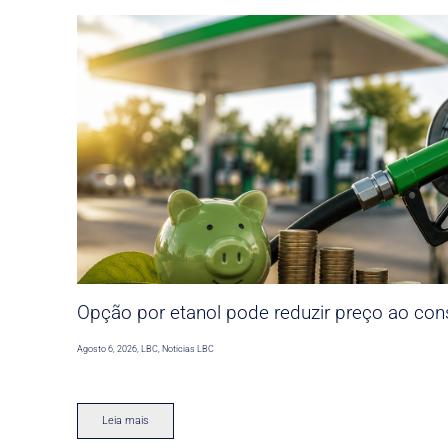
Opção por etanol pode reduzir preço ao co
Agosto 6, 2026
,
LBC
,
Noticias LBC
Leia mais