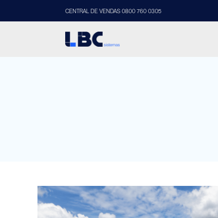
CENTRAL DE VENDAS 0800 760 0305