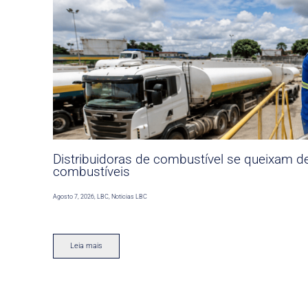
Distribuidoras de combustível se queixam d
combustíveis
Agosto 7, 2026
,
LBC
,
Noticias LBC
Leia mais