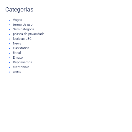
Categorias
Vagas
termo de uso
Sem categoria
politica de privacidade
Noticias LBC
News
GasStation
fiscal
Envato
Depoimentos
clientenovo
alerta