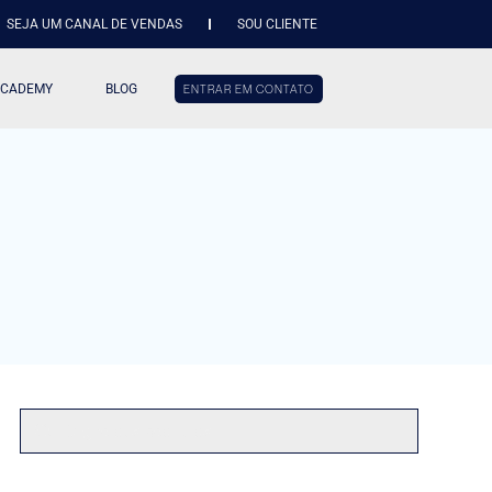
SEJA UM CANAL DE VENDAS
SOU CLIENTE
ACADEMY
BLOG
ENTRAR EM CONTATO