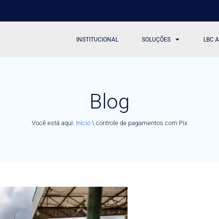
INSTITUCIONAL
SOLUÇÕES
LBC 
Blog
Você está aqui:
Início
\
controle de pagamentos com Pix