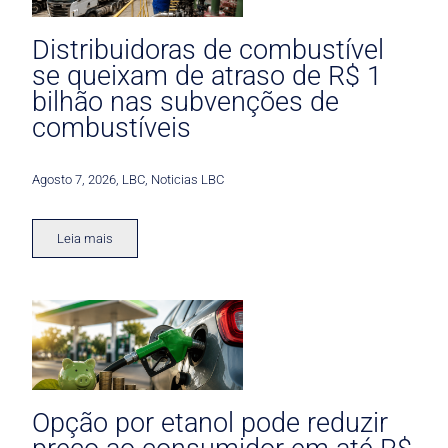
Distribuidoras de combustível
se queixam de atraso de R$ 1
bilhão nas subvenções de
combustíveis
Agosto 7, 2026
,
LBC
,
Noticias LBC
Leia mais
Opção por etanol pode reduzir