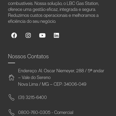
combustíveis. Nossa solução, o LBC Gas Station,
oferece uma gestão eficaz, integrada e segura.
Reduzimos custos operacionais e melhoramos a
eficiência do seu negócio.
Nossos Contatos
Endereço: Al. Oscar Niemeyer, 288 / 5º andar
– Vale do Sereno
Nova Lima / MG – CEP: 34006-049
(31) 3215-6400
0800-760-0305 - Comercial