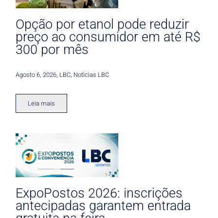
Opção por etanol pode reduzir
preço ao consumidor em até R$
300 por mês
Agosto 6, 2026
,
LBC
,
Noticias LBC
Leia mais
ExpoPostos 2026: inscrições
antecipadas garantem entrada