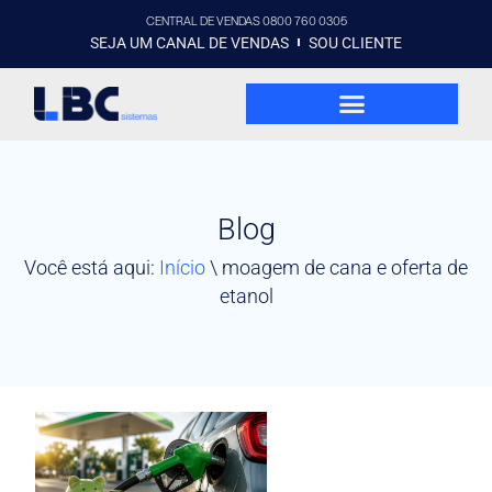
CENTRAL DE VENDAS 0800 760 0305
SEJA UM CANAL DE VENDAS
SOU CLIENTE
Blog
Você está aqui:
Início
\
moagem de cana e oferta de
etanol