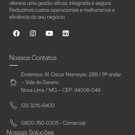
oferece uma gestão eficaz, integrada e segura.
Reduzimos custos operacionais e melhoramos a
eficiência do seu negócio.
Nossos Contatos
Endereço: Al. Oscar Niemeyer, 288 / 5º andar
– Vale do Sereno
Nova Lima / MG – CEP: 34006-049
(31) 3215-6400
0800-760-0305 - Comercial
Nossas Soluções