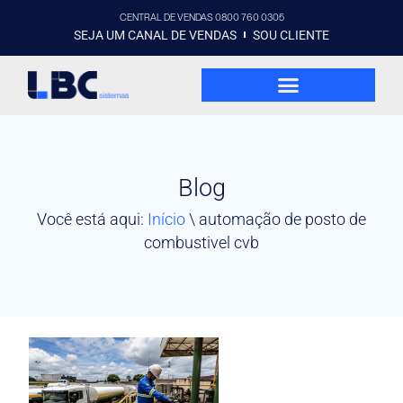
CENTRAL DE VENDAS 0800 760 0305
SEJA UM CANAL DE VENDAS
SOU CLIENTE
Blog
Você está aqui:
Início
\
automação de posto de
combustivel cvb