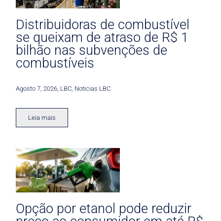
Distribuidoras de combustível
se queixam de atraso de R$ 1
bilhão nas subvenções de
combustíveis
Agosto 7, 2026
,
LBC
,
Noticias LBC
Leia mais
Opção por etanol pode reduzir