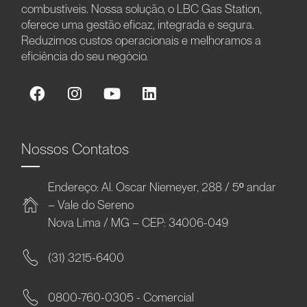
combustíveis. Nossa solução, o LBC Gas Station,
oferece uma gestão eficaz, integrada e segura.
Reduzimos custos operacionais e melhoramos a
eficiência do seu negócio.
Nossos Contatos
Endereço: Al. Oscar Niemeyer, 288 / 5º andar
– Vale do Sereno
Nova Lima / MG – CEP: 34006-049
(31) 3215-6400
0800-760-0305 - Comercial