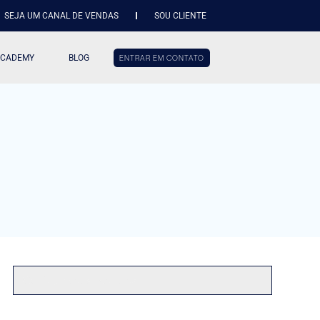
SEJA UM CANAL DE VENDAS
SOU CLIENTE
ACADEMY
BLOG
ENTRAR EM CONTATO