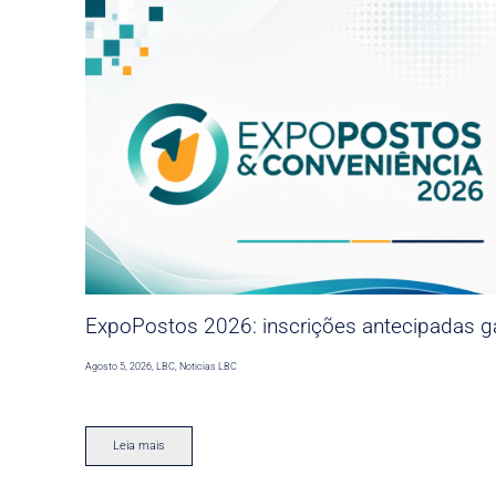
ExpoPostos 2026: inscrições antecipadas ga
Agosto 5, 2026
,
LBC
,
Noticias LBC
Leia mais