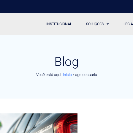
INSTITUCIONAL
SOLUÇÕES
LBC 
Blog
Você está aqui:
Início
\
agropecuária