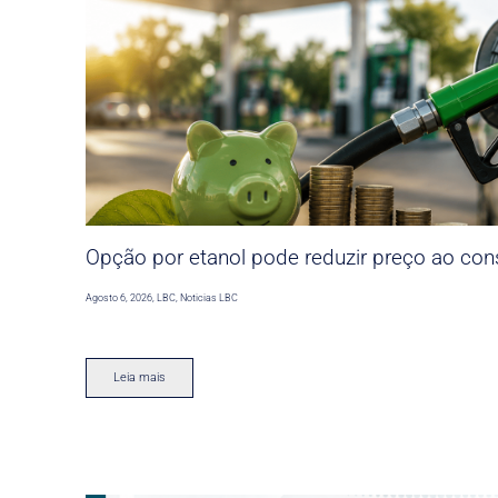
Opção por etanol pode reduzir preço ao co
Agosto 6, 2026
,
LBC
,
Noticias LBC
Leia mais