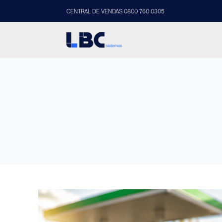
CENTRAL DE VENDAS 0800 760 0305