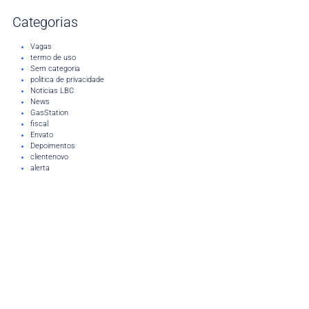
Categorias
Vagas
termo de uso
Sem categoria
politica de privacidade
Noticias LBC
News
GasStation
fiscal
Envato
Depoimentos
clientenovo
alerta