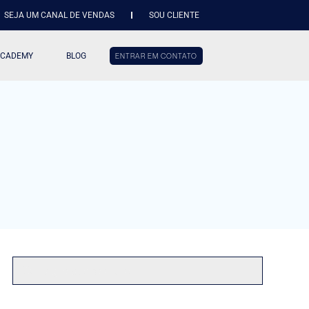
SEJA UM CANAL DE VENDAS
SOU CLIENTE
ACADEMY
BLOG
ENTRAR EM CONTATO