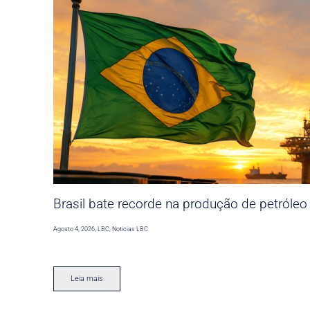
Brasil bate recorde na produção de petróleo
Agosto 4, 2026
,
LBC
,
Noticias LBC
Leia mais