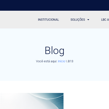
INSTITUCIONAL
SOLUÇÕES
LBC 
Blog
Você está aqui:
Início
\
B13