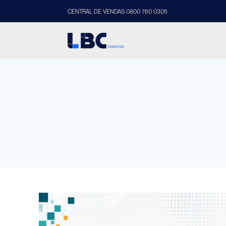
CENTRAL DE VENDAS 0800 760 0305