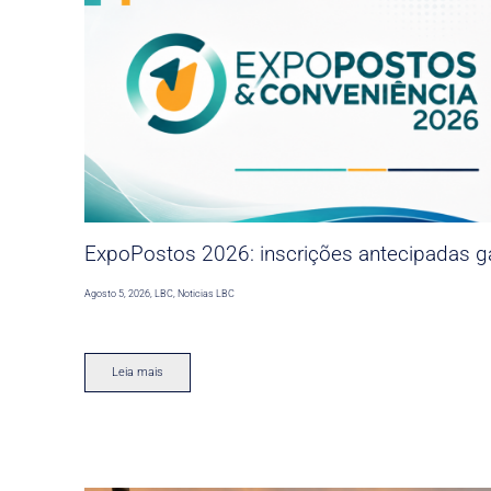
ExpoPostos 2026: inscrições antecipadas ga
Agosto 5, 2026
,
LBC
,
Noticias LBC
Leia mais