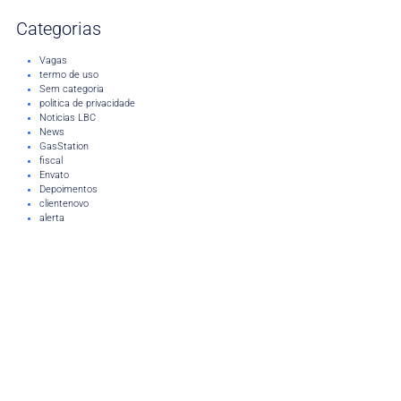
Categorias
Vagas
termo de uso
Sem categoria
politica de privacidade
Noticias LBC
News
GasStation
fiscal
Envato
Depoimentos
clientenovo
alerta