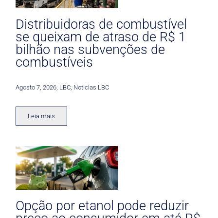
Distribuidoras de combustível
se queixam de atraso de R$ 1
bilhão nas subvenções de
combustíveis
Agosto 7, 2026
,
LBC
,
Noticias LBC
Leia mais
Opção por etanol pode reduzir