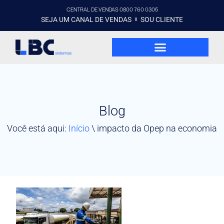
CENTRAL DE VENDAS 0800 760 0305
SEJA UM CANAL DE VENDAS
SOU CLIENTE
Blog
Você está aqui:
Início
\
impacto da Opep na economia