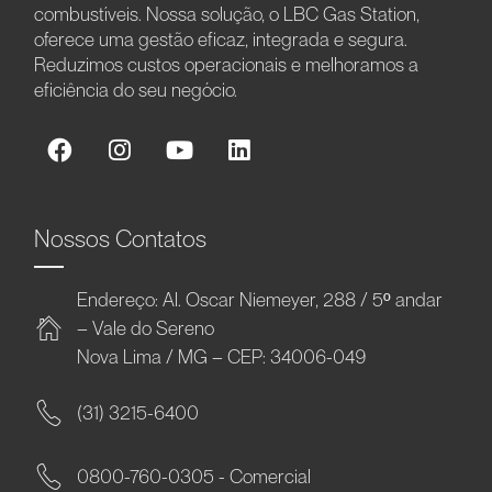
combustíveis. Nossa solução, o LBC Gas Station,
oferece uma gestão eficaz, integrada e segura.
Reduzimos custos operacionais e melhoramos a
eficiência do seu negócio.
Nossos Contatos
Endereço: Al. Oscar Niemeyer, 288 / 5º andar
– Vale do Sereno
Nova Lima / MG – CEP: 34006-049
(31) 3215-6400
0800-760-0305 - Comercial