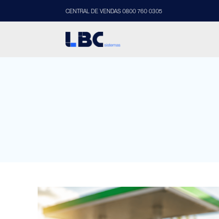
CENTRAL DE VENDAS 0800 760 0305