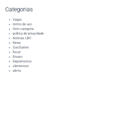
Categorias
Vagas
termo de uso
Sem categoria
politica de privacidade
Noticias LBC
News
GasStation
fiscal
Envato
Depoimentos
clientenovo
alerta