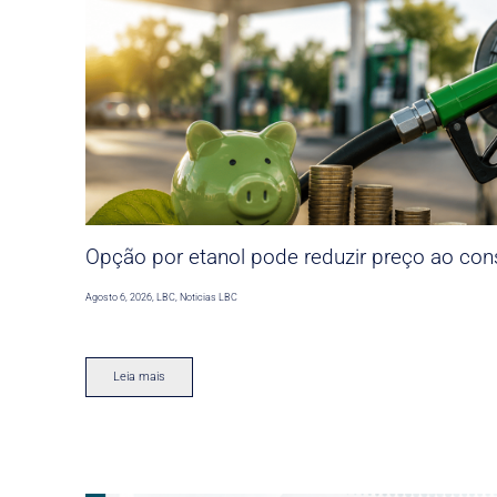
Opção por etanol pode reduzir preço ao co
Agosto 6, 2026
,
LBC
,
Noticias LBC
Leia mais