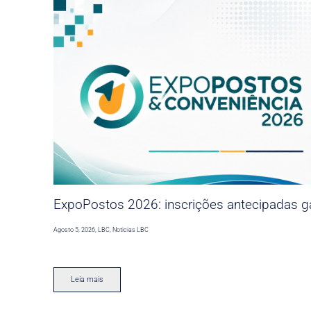
ExpoPostos 2026: inscrições antecipadas ga
Agosto 5, 2026
,
LBC
,
Noticias LBC
Leia mais