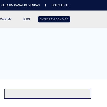
SEJA UM CANAL DE VENDAS
SOU CLIENTE
ACADEMY
BLOG
ENTRAR EM CONTATO