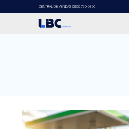
CENTRAL DE VENDAS 0800 760 0305