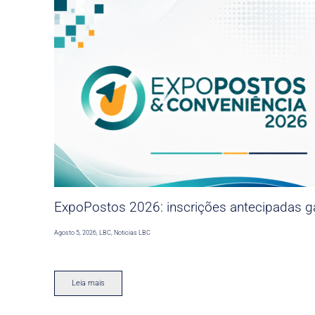
ExpoPostos 2026: inscrições antecipadas ga
Agosto 5, 2026
,
LBC
,
Noticias LBC
Leia mais