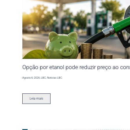
Opção por etanol pode reduzir preço ao co
Agosto 6, 2026
,
LBC
,
Noticias LBC
Leia mais