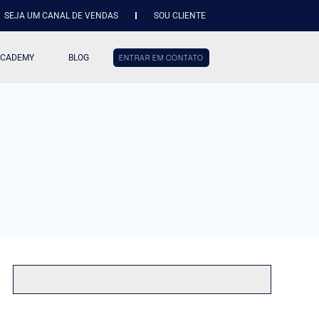
SEJA UM CANAL DE VENDAS
SOU CLIENTE
ACADEMY
BLOG
ENTRAR EM CONTATO