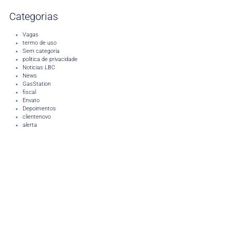
Categorias
Vagas
termo de uso
Sem categoria
politica de privacidade
Noticias LBC
News
GasStation
fiscal
Envato
Depoimentos
clientenovo
alerta