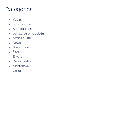
Categorias
Vagas
termo de uso
Sem categoria
politica de privacidade
Noticias LBC
News
GasStation
fiscal
Envato
Depoimentos
clientenovo
alerta