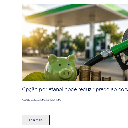
Opção por etanol pode reduzir preço ao co
Agosto 6, 2026
,
LBC
,
Noticias LBC
Leia mais