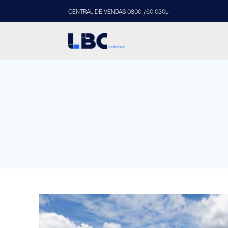
CENTRAL DE VENDAS 0800 760 0305