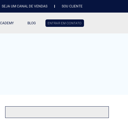
SEJA UM CANAL DE VENDAS
SOU CLIENTE
ACADEMY
BLOG
ENTRAR EM CONTATO