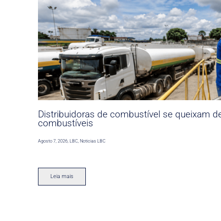
Distribuidoras de combustível se queixam d
combustíveis
Agosto 7, 2026
,
LBC
,
Noticias LBC
Leia mais