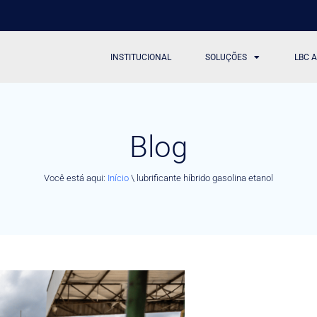
INSTITUCIONAL
SOLUÇÕES
LBC 
Blog
Você está aqui:
Início
\
lubrificante híbrido gasolina etanol