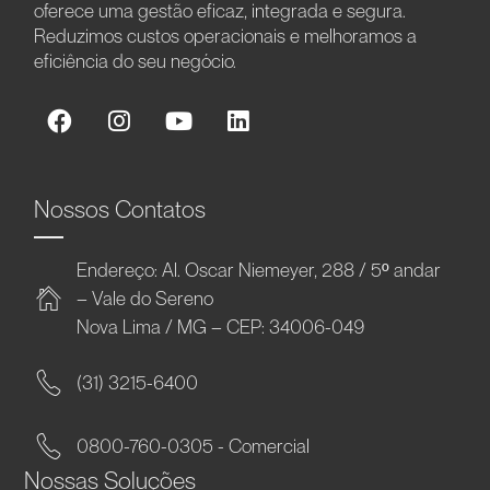
oferece uma gestão eficaz, integrada e segura.
Reduzimos custos operacionais e melhoramos a
eficiência do seu negócio.
Nossos Contatos
Endereço: Al. Oscar Niemeyer, 288 / 5º andar
– Vale do Sereno
Nova Lima / MG – CEP: 34006-049
(31) 3215-6400
0800-760-0305 - Comercial
Nossas Soluções