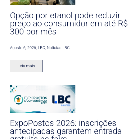
Opção por etanol pode reduzir
preço ao consumidor em até R$
300 por mês
Agosto 6, 2026
,
LBC
,
Noticias LBC
Leia mais
ExpoPostos 2026: inscrições
antecipadas garantem entrada