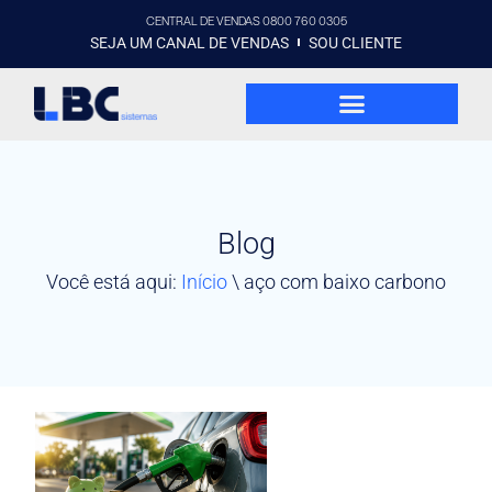
CENTRAL DE VENDAS 0800 760 0305
SEJA UM CANAL DE VENDAS
SOU CLIENTE
Blog
Você está aqui:
Início
\
aço com baixo carbono