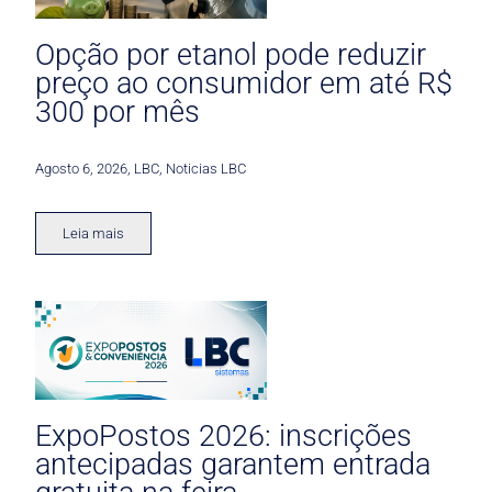
Opção por etanol pode reduzir
preço ao consumidor em até R$
300 por mês
Agosto 6, 2026
,
LBC
,
Noticias LBC
Leia mais
ExpoPostos 2026: inscrições
antecipadas garantem entrada