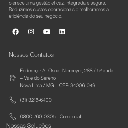
oferece uma gestão eficaz, integrada e segura.
Reduzimos custos operacionais e melhoramos a
eficiência do seu negócio.
Nossos Contatos
Endereço: Al. Oscar Niemeyer, 288 / 5º andar
– Vale do Sereno
Nova Lima / MG – CEP: 34006-049
(31) 3215-6400
0800-760-0305 - Comercial
Nossas Soluções