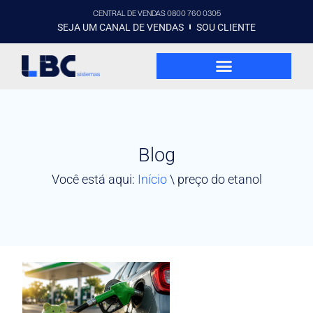
CENTRAL DE VENDAS 0800 760 0305
SEJA UM CANAL DE VENDAS
SOU CLIENTE
Blog
Você está aqui:
Início
\
preço do etanol