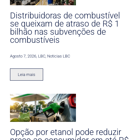
Distribuidoras de combustível
se queixam de atraso de R$ 1
bilhão nas subvenções de
combustíveis
Agosto 7, 2026
,
LBC
,
Noticias LBC
Leia mais
Opção por etanol pode reduzir