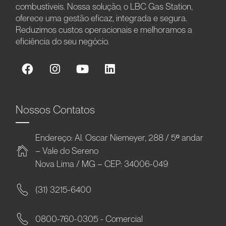
combustíveis. Nossa solução, o LBC Gas Station,
oferece uma gestão eficaz, integrada e segura.
Reduzimos custos operacionais e melhoramos a
eficiência do seu negócio.
Nossos Contatos
Endereço: Al. Oscar Niemeyer, 288 / 5º andar
– Vale do Sereno
Nova Lima / MG – CEP: 34006-049
(31) 3215-6400
0800-760-0305 - Comercial