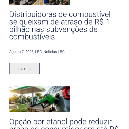
Distribuidoras de combustível
se queixam de atraso de R$ 1
bilhão nas subvenções de
combustíveis
Agosto 7, 2026
,
LBC
,
Noticias LBC
Leia mais
Opção por etanol pode reduzir