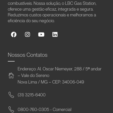
combustíveis. Nossa solução, o LBC Gas Station,
oferece uma gestão eficaz, integrada e segura.
Reduzimos custos operacionais e melhoramos a
eficiência do seu negócio.
Nossos Contatos
Endereço: Al. Oscar Niemeyer, 288 / 5º andar
– Vale do Sereno
Nova Lima / MG – CEP: 34006-049
(31) 3215-6400
0800-760-0305 - Comercial