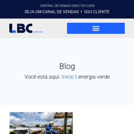
CENTRAL DE VENDAS 0800 760 0305
SEJA UM CANAL DE VENDAS
SOU CLIENTE
Blog
Você está aqui:
Início
\
energia verde