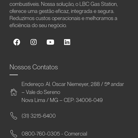
combustíveis. Nossa solução, o LBC Gas Station,
oferece uma gestão eficaz, integrada e segura.
Reduzimos custos operacionais e melhoramos a
eficiência do seu negócio.
Nossos Contatos
Endereço: Al. Oscar Niemeyer, 288 / 5º andar
– Vale do Sereno
Nova Lima / MG – CEP: 34006-049
(31) 3215-6400
0800-760-0305 - Comercial