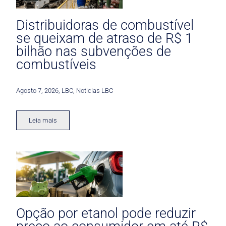
Distribuidoras de combustível
se queixam de atraso de R$ 1
bilhão nas subvenções de
combustíveis
Agosto 7, 2026
,
LBC
,
Noticias LBC
Leia mais
Opção por etanol pode reduzir