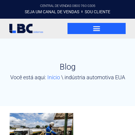
CENTRAL DE VENDAS 0800 760 0305
SEJA UM CANAL DE VENDAS
SOU CLIENTE
Blog
Você está aqui:
Início
\
indústria automotiva EUA