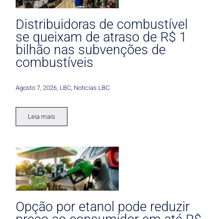
Distribuidoras de combustível
se queixam de atraso de R$ 1
bilhão nas subvenções de
combustíveis
Agosto 7, 2026
,
LBC
,
Noticias LBC
Leia mais
Opção por etanol pode reduzir