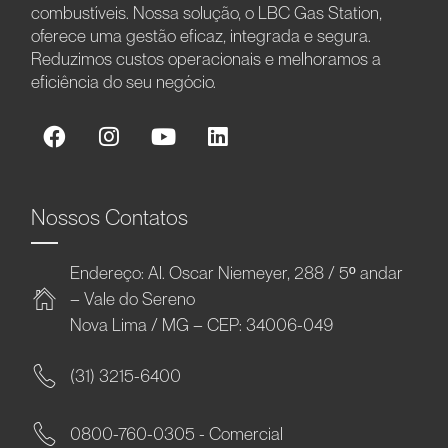
combustíveis. Nossa solução, o LBC Gas Station,
oferece uma gestão eficaz, integrada e segura.
Reduzimos custos operacionais e melhoramos a
eficiência do seu negócio.
Nossos Contatos
Endereço: Al. Oscar Niemeyer, 288 / 5º andar
– Vale do Sereno
Nova Lima / MG – CEP: 34006-049
(31) 3215-6400
0800-760-0305 - Comercial