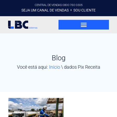
CENTRAL DE VENDAS 0800 760 0305
SEJA UM CANAL DE VENDAS
SOU CLIENTE
Blog
Você está aqui:
Início
\
dados Pix Receita