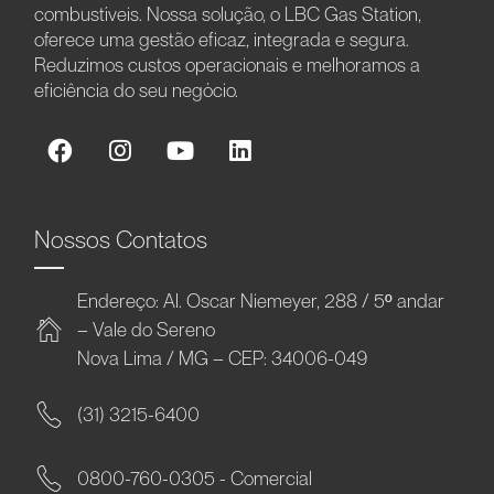
combustíveis. Nossa solução, o LBC Gas Station,
oferece uma gestão eficaz, integrada e segura.
Reduzimos custos operacionais e melhoramos a
eficiência do seu negócio.
Nossos Contatos
Endereço: Al. Oscar Niemeyer, 288 / 5º andar
– Vale do Sereno
Nova Lima / MG – CEP: 34006-049
(31) 3215-6400
0800-760-0305 - Comercial