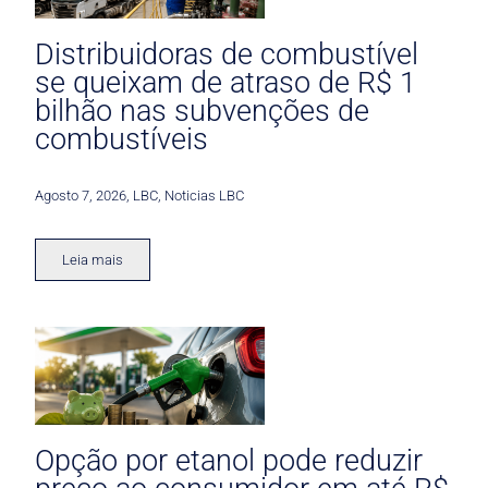
Distribuidoras de combustível
se queixam de atraso de R$ 1
bilhão nas subvenções de
combustíveis
Agosto 7, 2026
,
LBC
,
Noticias LBC
Leia mais
Opção por etanol pode reduzir