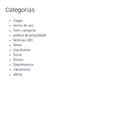
Categorias
Vagas
termo de uso
Sem categoria
politica de privacidade
Noticias LBC
News
GasStation
fiscal
Envato
Depoimentos
clientenovo
alerta