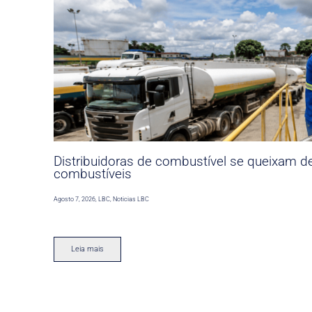
Distribuidoras de combustível se queixam d
combustíveis
Agosto 7, 2026
,
LBC
,
Noticias LBC
Leia mais