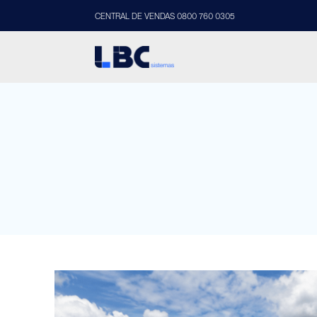
CENTRAL DE VENDAS 0800 760 0305