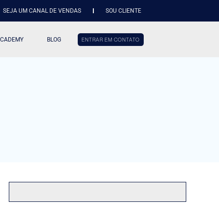
SEJA UM CANAL DE VENDAS
SOU CLIENTE
ACADEMY
BLOG
ENTRAR EM CONTATO