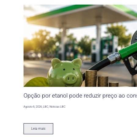
Opção por etanol pode reduzir preço ao co
Agosto 6, 2026
,
LBC
,
Noticias LBC
Leia mais