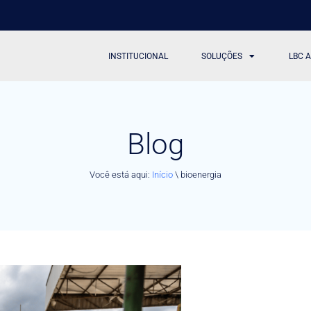
INSTITUCIONAL
SOLUÇÕES
LBC 
Blog
Você está aqui:
Início
\
bioenergia