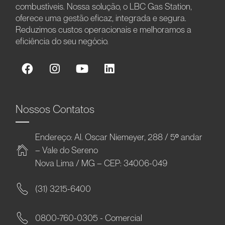
combustíveis. Nossa solução, o LBC Gas Station,
oferece uma gestão eficaz, integrada e segura.
Reduzimos custos operacionais e melhoramos a
eficiência do seu negócio.
Nossos Contatos
Endereço: Al. Oscar Niemeyer, 288 / 5º andar
– Vale do Sereno
Nova Lima / MG – CEP: 34006-049
(31) 3215-6400
0800-760-0305 - Comercial