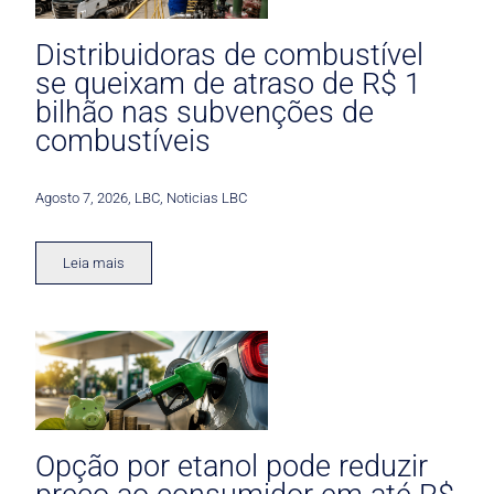
Distribuidoras de combustível
se queixam de atraso de R$ 1
bilhão nas subvenções de
combustíveis
Agosto 7, 2026
,
LBC
,
Noticias LBC
Leia mais
Opção por etanol pode reduzir