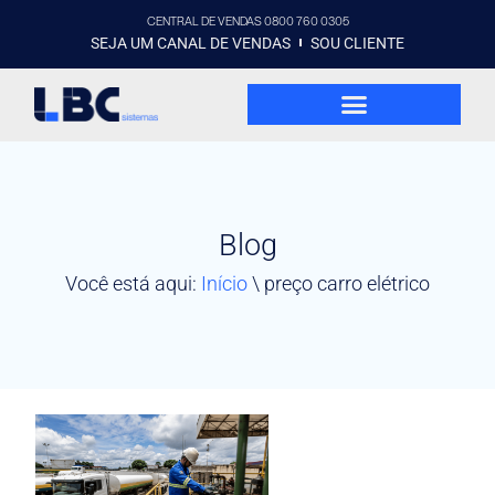
CENTRAL DE VENDAS 0800 760 0305
SEJA UM CANAL DE VENDAS
SOU CLIENTE
Blog
Você está aqui:
Início
\
preço carro elétrico