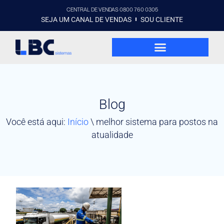
CENTRAL DE VENDAS 0800 760 0305
SEJA UM CANAL DE VENDAS
SOU CLIENTE
Blog
Você está aqui:
Início
\
melhor sistema para postos na
atualidade