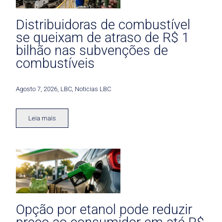
Distribuidoras de combustível
se queixam de atraso de R$ 1
bilhão nas subvenções de
combustíveis
Agosto 7, 2026
,
LBC
,
Noticias LBC
Leia mais
Opção por etanol pode reduzir