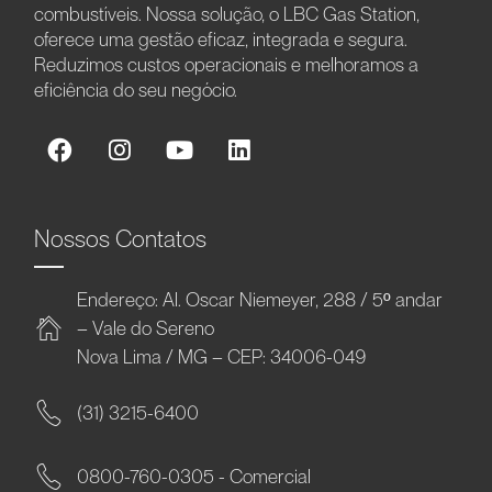
combustíveis. Nossa solução, o LBC Gas Station,
oferece uma gestão eficaz, integrada e segura.
Reduzimos custos operacionais e melhoramos a
eficiência do seu negócio.
Nossos Contatos
Endereço: Al. Oscar Niemeyer, 288 / 5º andar
– Vale do Sereno
Nova Lima / MG – CEP: 34006-049
(31) 3215-6400
0800-760-0305 - Comercial