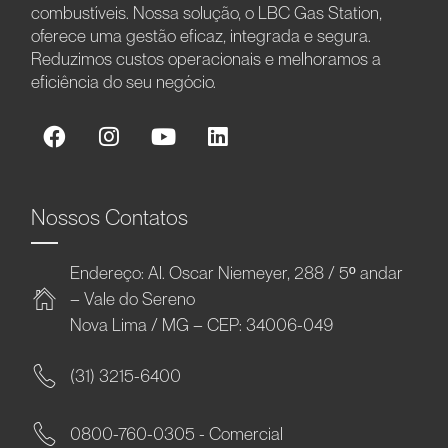
combustíveis. Nossa solução, o LBC Gas Station,
oferece uma gestão eficaz, integrada e segura.
Reduzimos custos operacionais e melhoramos a
eficiência do seu negócio.
Nossos Contatos
Endereço: Al. Oscar Niemeyer, 288 / 5º andar
– Vale do Sereno
Nova Lima / MG – CEP: 34006-049
(31) 3215-6400
0800-760-0305 - Comercial