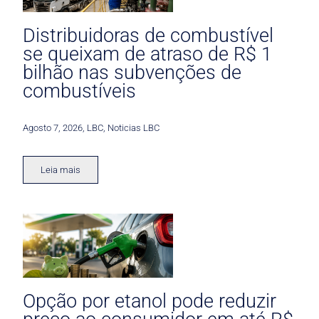
Distribuidoras de combustível
se queixam de atraso de R$ 1
bilhão nas subvenções de
combustíveis
Agosto 7, 2026
,
LBC
,
Noticias LBC
Leia mais
Opção por etanol pode reduzir