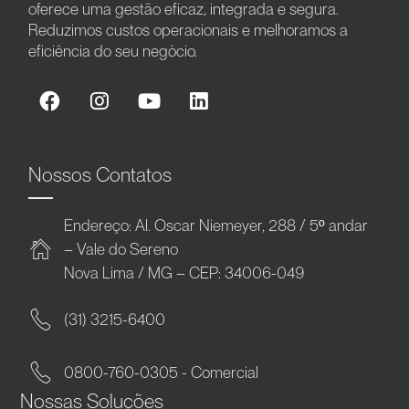
oferece uma gestão eficaz, integrada e segura.
Reduzimos custos operacionais e melhoramos a
eficiência do seu negócio.
Nossos Contatos
Endereço: Al. Oscar Niemeyer, 288 / 5º andar
– Vale do Sereno
Nova Lima / MG – CEP: 34006-049
(31) 3215-6400
0800-760-0305 - Comercial
Nossas Soluções