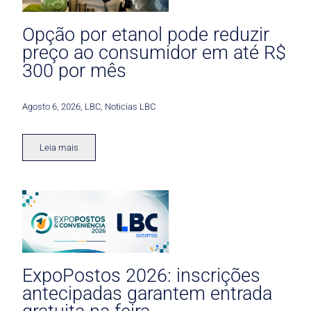
Opção por etanol pode reduzir
preço ao consumidor em até R$
300 por mês
Agosto 6, 2026
,
LBC
,
Noticias LBC
Leia mais
ExpoPostos 2026: inscrições
antecipadas garantem entrada