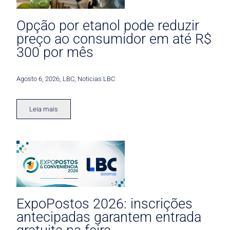
Opção por etanol pode reduzir
preço ao consumidor em até R$
300 por mês
Agosto 6, 2026
,
LBC
,
Noticias LBC
Leia mais
ExpoPostos 2026: inscrições
antecipadas garantem entrada