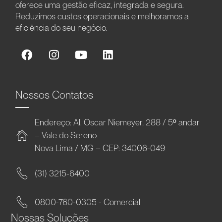
oferece uma gestão eficaz, integrada e segura.
Reduzimos custos operacionais e melhoramos a
eficiência do seu negócio.
Nossos Contatos
Endereço: Al. Oscar Niemeyer, 288 / 5º andar
– Vale do Sereno
Nova Lima / MG – CEP: 34006-049
(31) 3215-6400
0800-760-0305 - Comercial
Nossas Soluções