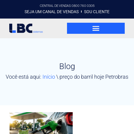
CENTRAL DE VENDAS 0800 760 0305
SEJA UM CANAL DE VENDAS
SOU CLIENTE
Blog
Você está aqui:
Início
\
preço do barril hoje Petrobras