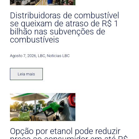
Distribuidoras de combustível
se queixam de atraso de R$ 1
bilhão nas subvenções de
combustíveis
Agosto 7, 2026
,
LBC
,
Noticias LBC
Leia mais
Opção por etanol pode reduzir