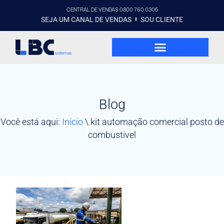
CENTRAL DE VENDAS 0800 760 0305
SEJA UM CANAL DE VENDAS
SOU CLIENTE
Blog
Você está aqui:
Início
\
kit automação comercial posto de
combustivel