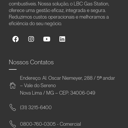
combustíveis. Nossa solução, o LBC Gas Station,
oferece uma gestão eficaz, integrada e segura.
Reduzimos custos operacionais e melhoramos a
eficiência do seu negócio.
Nossos Contatos
Endereço: Al. Oscar Niemeyer, 288 / 5º andar
– Vale do Sereno
Nova Lima / MG – CEP: 34006-049
(31) 3215-6400
0800-760-0305 - Comercial