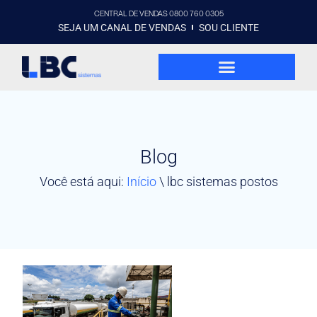
CENTRAL DE VENDAS 0800 760 0305
SEJA UM CANAL DE VENDAS
SOU CLIENTE
Blog
Você está aqui:
Início
\
lbc sistemas postos