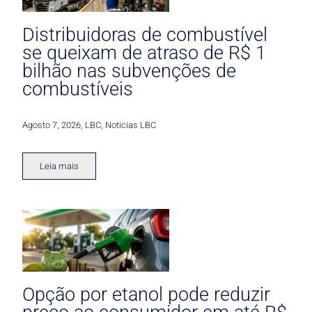
Distribuidoras de combustível
se queixam de atraso de R$ 1
bilhão nas subvenções de
combustíveis
Agosto 7, 2026
,
LBC
,
Noticias LBC
Leia mais
Opção por etanol pode reduzir