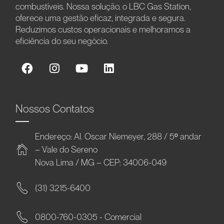
combustíveis. Nossa solução, o LBC Gas Station,
oferece uma gestão eficaz, integrada e segura.
Reduzimos custos operacionais e melhoramos a
eficiência do seu negócio.
Nossos Contatos
Endereço: Al. Oscar Niemeyer, 288 / 5º andar
– Vale do Sereno
Nova Lima / MG – CEP: 34006-049
(31) 3215-6400
0800-760-0305 - Comercial