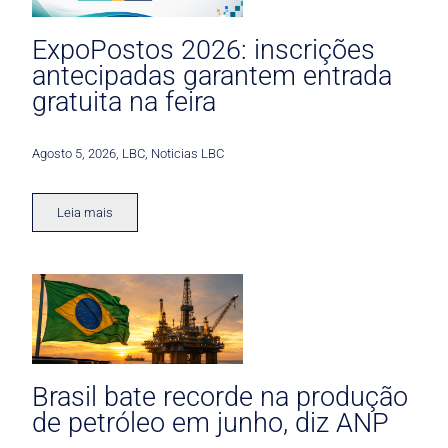
ExpoPostos 2026: inscrições
antecipadas garantem entrada
gratuita na feira
Agosto 5, 2026
,
LBC
,
Noticias LBC
Leia mais
Brasil bate recorde na produção
de petróleo em junho, diz ANP