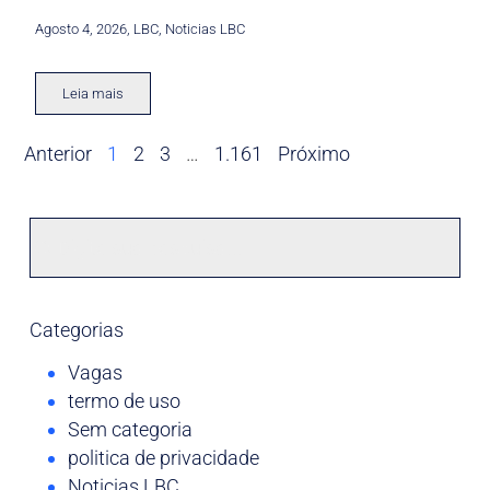
Agosto 4, 2026
,
LBC
,
Noticias LBC
Leia mais
Anterior
1
2
3
…
1.161
Próximo
Categorias
Vagas
termo de uso
Sem categoria
politica de privacidade
Noticias LBC