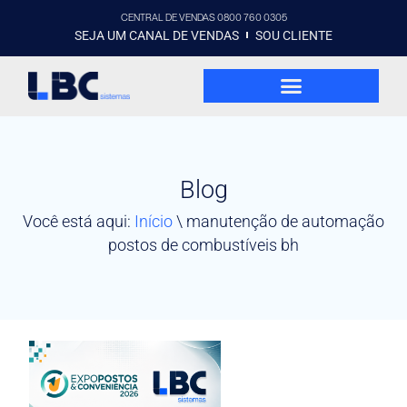
CENTRAL DE VENDAS 0800 760 0305
SEJA UM CANAL DE VENDAS
SOU CLIENTE
Blog
Você está aqui:
Início
\
manutenção de automação
postos de combustíveis bh