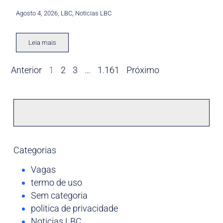
Agosto 4, 2026
,
LBC
,
Noticias LBC
Leia mais
Anterior
1
2
3
…
1.161
Próximo
Categorias
Vagas
termo de uso
Sem categoria
politica de privacidade
Noticias LBC