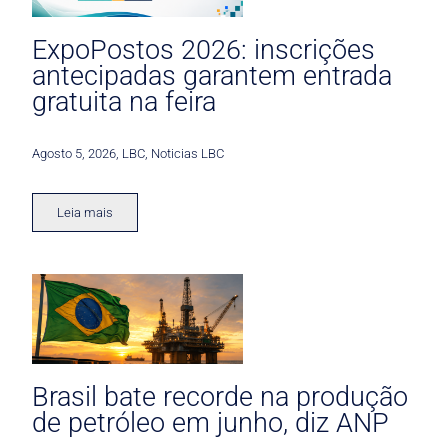
ExpoPostos 2026: inscrições
antecipadas garantem entrada
gratuita na feira
Agosto 5, 2026
,
LBC
,
Noticias LBC
Leia mais
Brasil bate recorde na produção
de petróleo em junho, diz ANP