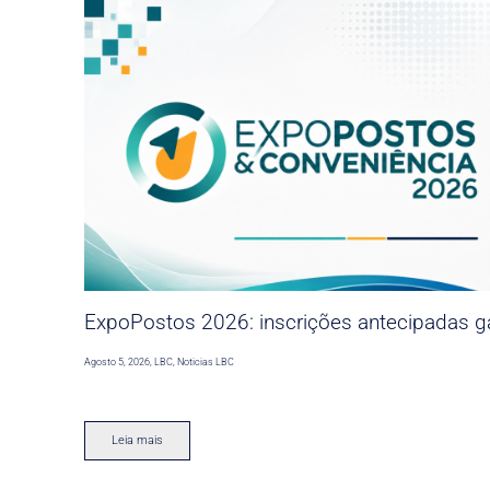
ExpoPostos 2026: inscrições antecipadas ga
Agosto 5, 2026
,
LBC
,
Noticias LBC
Leia mais