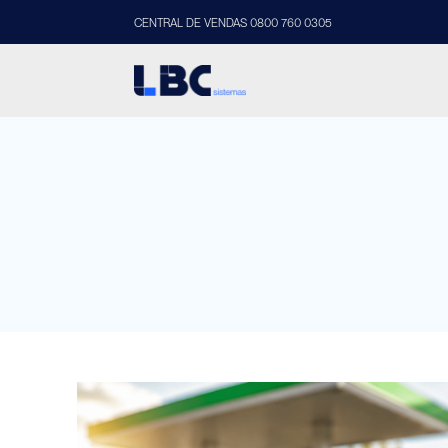
CENTRAL DE VENDAS 0800 760 0305