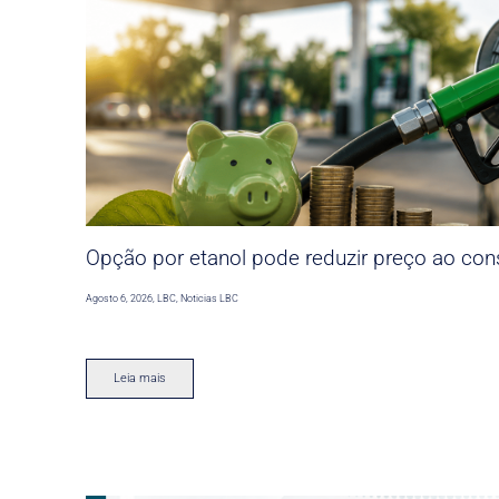
Opção por etanol pode reduzir preço ao co
Agosto 6, 2026
,
LBC
,
Noticias LBC
Leia mais