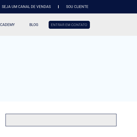
SEJA UM CANAL DE VENDAS
SOU CLIENTE
ACADEMY
BLOG
ENTRAR EM CONTATO