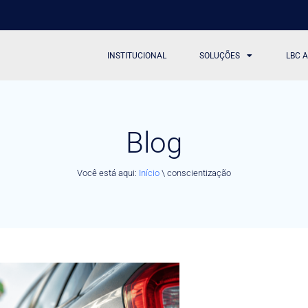
INSTITUCIONAL
SOLUÇÕES
LBC 
Blog
Você está aqui:
Início
\
conscientização