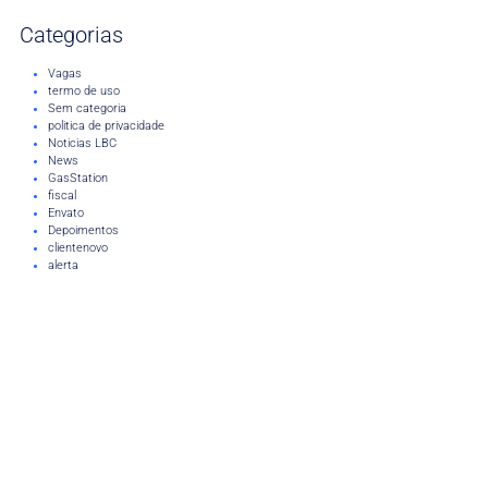
Categorias
Vagas
termo de uso
Sem categoria
politica de privacidade
Noticias LBC
News
GasStation
fiscal
Envato
Depoimentos
clientenovo
alerta