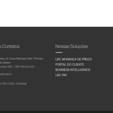
s Contatos
Nossas Soluções
reço: Al. Oscar Niemeyer, 288 / 5º andar –
LBC MUDANÇA DE PREÇO
 do Sereno
PORTAL DO CLIENTE
 Lima / MG – CEP: 34006-049
BUSINESS INTELLIGENCE
 3215-6400
LBC PAY
-760-0305 - Comercial