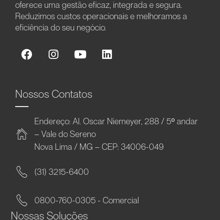
oferece uma gestão eficaz, integrada e segura.
Reduzimos custos operacionais e melhoramos a
eficiência do seu negócio.
Nossos Contatos
Endereço: Al. Oscar Niemeyer, 288 / 5º andar
– Vale do Sereno
Nova Lima / MG – CEP: 34006-049
(31) 3215-6400
0800-760-0305 - Comercial
Nossas Soluções