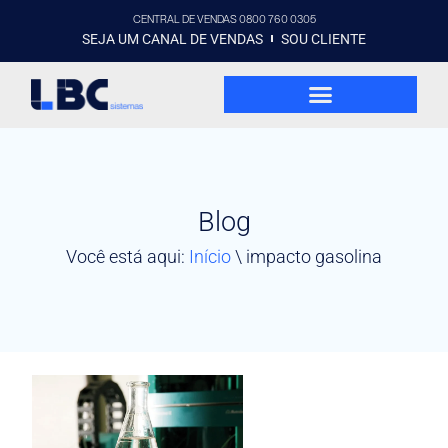
CENTRAL DE VENDAS 0800 760 0305
SEJA UM CANAL DE VENDAS
SOU CLIENTE
Blog
Você está aqui:
Início
\
impacto gasolina