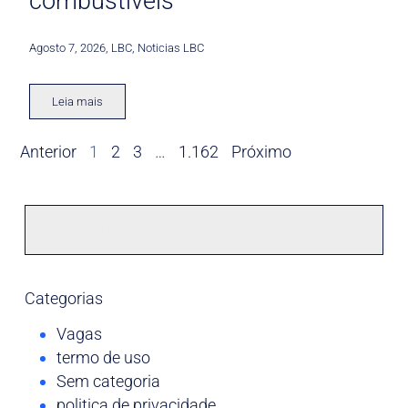
combustíveis
Agosto 7, 2026
,
LBC
,
Noticias LBC
Leia mais
Anterior
1
2
3
…
1.162
Próximo
Categorias
Vagas
termo de uso
Sem categoria
politica de privacidade