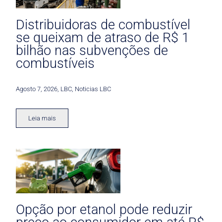
Distribuidoras de combustível
se queixam de atraso de R$ 1
bilhão nas subvenções de
combustíveis
Agosto 7, 2026
,
LBC
,
Noticias LBC
Leia mais
Opção por etanol pode reduzir