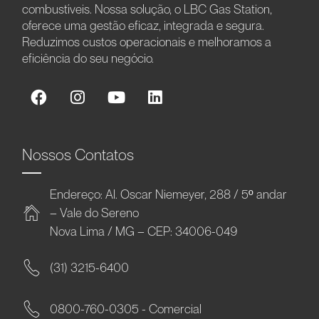
combustíveis. Nossa solução, o LBC Gas Station,
oferece uma gestão eficaz, integrada e segura.
Reduzimos custos operacionais e melhoramos a
eficiência do seu negócio.
Nossos Contatos
Endereço: Al. Oscar Niemeyer, 288 / 5º andar
– Vale do Sereno
Nova Lima / MG – CEP: 34006-049
(31) 3215-6400
0800-760-0305 - Comercial