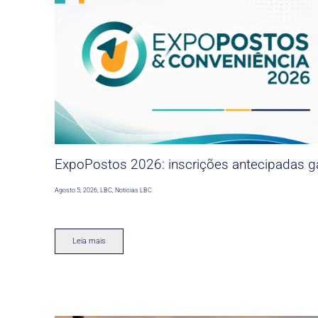
ExpoPostos 2026: inscrições antecipadas ga
Agosto 5, 2026
,
LBC
,
Noticias LBC
Leia mais