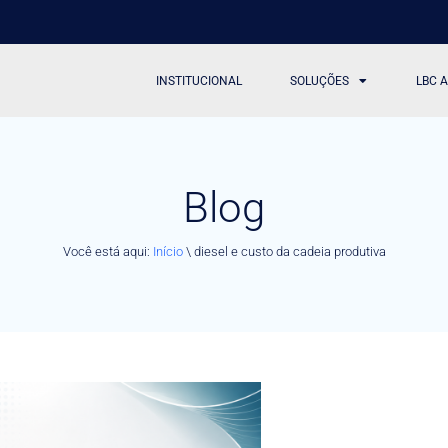
INSTITUCIONAL
SOLUÇÕES
LBC 
Blog
Você está aqui:
Início
\
diesel e custo da cadeia produtiva