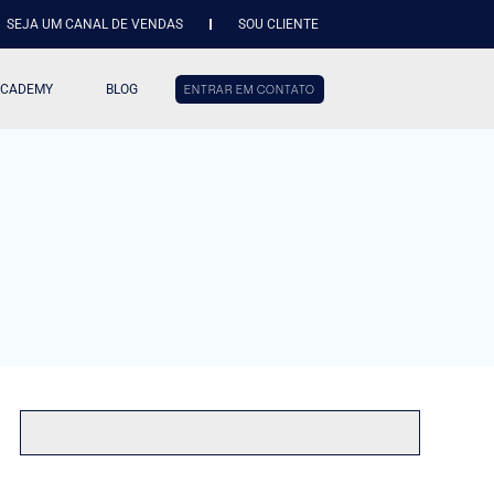
SEJA UM CANAL DE VENDAS
SOU CLIENTE
ACADEMY
BLOG
ENTRAR EM CONTATO