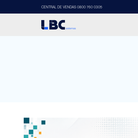
CENTRAL DE VENDAS 0800 760 0305