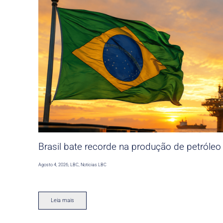
Brasil bate recorde na produção de petróleo
Agosto 4, 2026
,
LBC
,
Noticias LBC
Leia mais