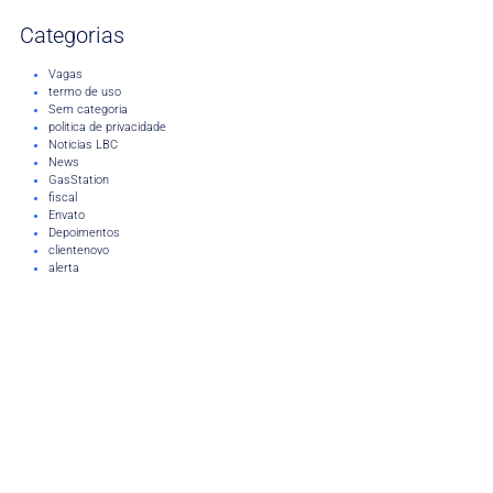
Categorias
Vagas
termo de uso
Sem categoria
politica de privacidade
Noticias LBC
News
GasStation
fiscal
Envato
Depoimentos
clientenovo
alerta