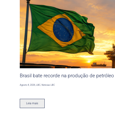
Brasil bate recorde na produção de petróleo
Agosto 4, 2026
,
LBC
,
Noticias LBC
Leia mais