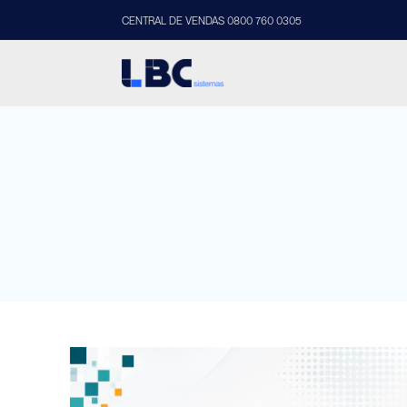
CENTRAL DE VENDAS 0800 760 0305