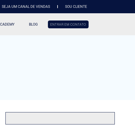
SEJA UM CANAL DE VENDAS
SOU CLIENTE
ACADEMY
BLOG
ENTRAR EM CONTATO