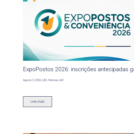
ExpoPostos 2026: inscrições antecipadas ga
Agosto 5, 2026
,
LBC
,
Noticias LBC
Leia mais