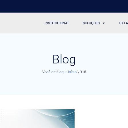
INSTITUCIONAL
SOLUÇÕES
LBC 
Blog
Você está aqui:
Início
\
B15