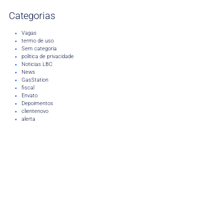
Categorias
Vagas
termo de uso
Sem categoria
politica de privacidade
Noticias LBC
News
GasStation
fiscal
Envato
Depoimentos
clientenovo
alerta