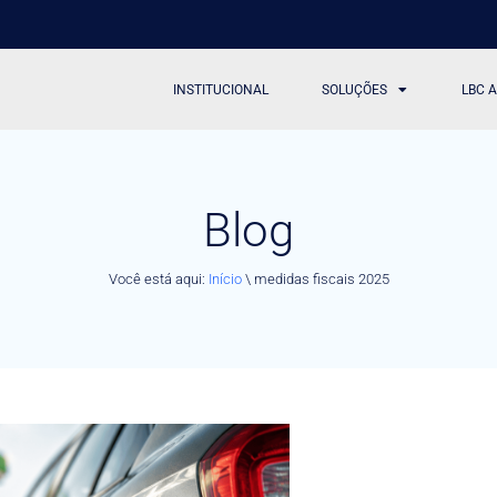
INSTITUCIONAL
SOLUÇÕES
LBC 
Blog
Você está aqui:
Início
\
medidas fiscais 2025