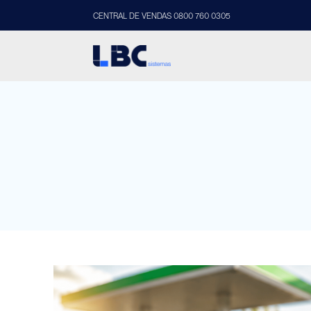
CENTRAL DE VENDAS 0800 760 0305