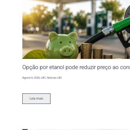
Opção por etanol pode reduzir preço ao co
Agosto 6, 2026
,
LBC
,
Noticias LBC
Leia mais