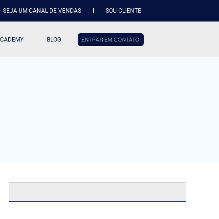
SEJA UM CANAL DE VENDAS
SOU CLIENTE
ACADEMY
BLOG
ENTRAR EM CONTATO