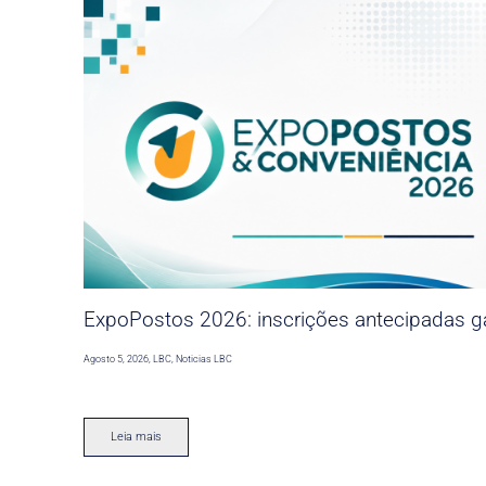
ExpoPostos 2026: inscrições antecipadas ga
Agosto 5, 2026
,
LBC
,
Noticias LBC
Leia mais