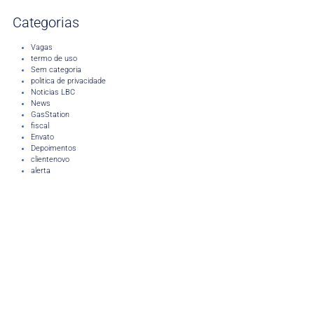
Categorias
Vagas
termo de uso
Sem categoria
politica de privacidade
Noticias LBC
News
GasStation
fiscal
Envato
Depoimentos
clientenovo
alerta