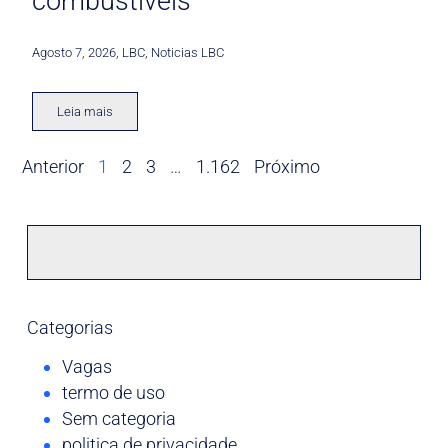
combustíveis
Agosto 7, 2026
,
LBC
,
Noticias LBC
Leia mais
Anterior
1
2
3
…
1.162
Próximo
Categorias
Vagas
termo de uso
Sem categoria
politica de privacidade