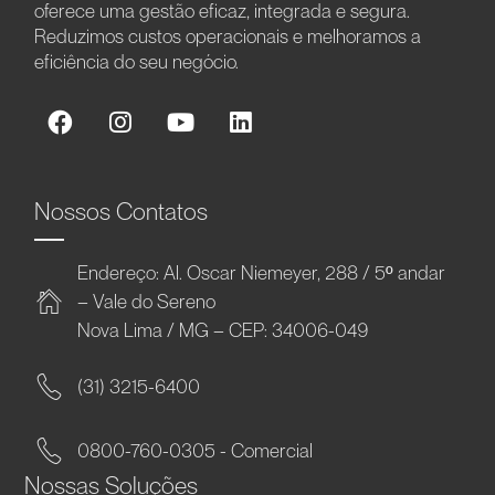
oferece uma gestão eficaz, integrada e segura.
Reduzimos custos operacionais e melhoramos a
eficiência do seu negócio.
Nossos Contatos
Endereço: Al. Oscar Niemeyer, 288 / 5º andar
– Vale do Sereno
Nova Lima / MG – CEP: 34006-049
(31) 3215-6400
0800-760-0305 - Comercial
Nossas Soluções