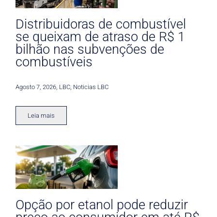
Distribuidoras de combustível
se queixam de atraso de R$ 1
bilhão nas subvenções de
combustíveis
Agosto 7, 2026
,
LBC
,
Noticias LBC
Leia mais
Opção por etanol pode reduzir