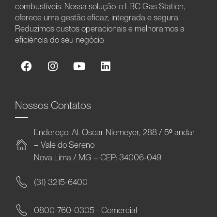
combustíveis. Nossa solução, o LBC Gas Station,
oferece uma gestão eficaz, integrada e segura.
Reduzimos custos operacionais e melhoramos a
eficiência do seu negócio.
Nossos Contatos
Endereço: Al. Oscar Niemeyer, 288 / 5º andar
– Vale do Sereno
Nova Lima / MG – CEP: 34006-049
(31) 3215-6400
0800-760-0305 - Comercial