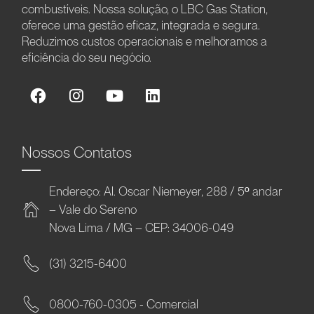
combustíveis. Nossa solução, o LBC Gas Station,
oferece uma gestão eficaz, integrada e segura.
Reduzimos custos operacionais e melhoramos a
eficiência do seu negócio.
Nossos Contatos
Endereço: Al. Oscar Niemeyer, 288 / 5º andar
– Vale do Sereno
Nova Lima / MG – CEP: 34006-049
(31) 3215-6400
0800-760-0305 - Comercial