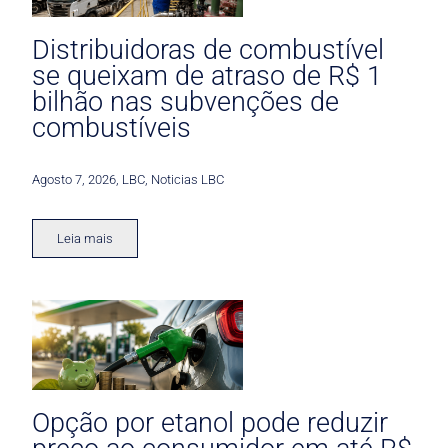
Distribuidoras de combustível
se queixam de atraso de R$ 1
bilhão nas subvenções de
combustíveis
Agosto 7, 2026
,
LBC
,
Noticias LBC
Leia mais
Opção por etanol pode reduzir