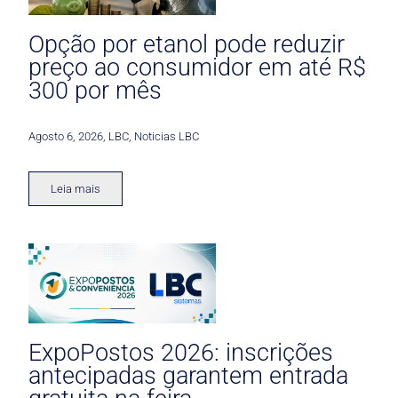
Opção por etanol pode reduzir
preço ao consumidor em até R$
300 por mês
Agosto 6, 2026
,
LBC
,
Noticias LBC
Leia mais
ExpoPostos 2026: inscrições
antecipadas garantem entrada