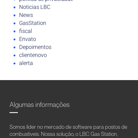
Noticias LBC
News
GasStation
fiscal
Envato
Depoimentos
clientenovo
alerta
Algumas informações
Somos líder no mercado de software para postos de
combustíveis. Nossa solução, o LBC Gas Station,