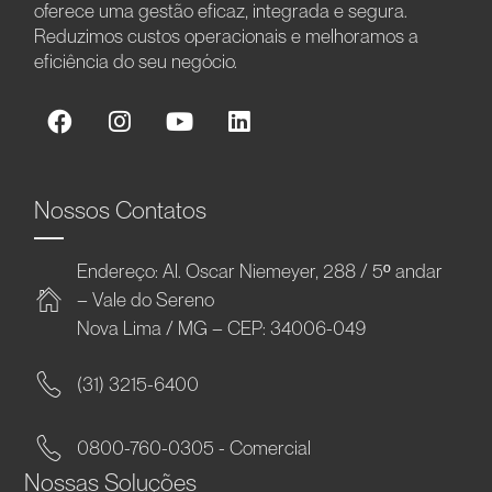
oferece uma gestão eficaz, integrada e segura.
Reduzimos custos operacionais e melhoramos a
eficiência do seu negócio.
Nossos Contatos
Endereço: Al. Oscar Niemeyer, 288 / 5º andar
– Vale do Sereno
Nova Lima / MG – CEP: 34006-049
(31) 3215-6400
0800-760-0305 - Comercial
Nossas Soluções