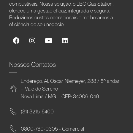
combustíveis. Nossa solução, o LBC Gas Station,
oferece uma gestão eficaz, integrada e segura.
Reduzimos custos operacionais e melhoramos a
eficiência do seu negócio.
Nossos Contatos
Endereço: Al. Oscar Niemeyer, 288 / 5º andar
– Vale do Sereno
Nova Lima / MG – CEP: 34006-049
(31) 3215-6400
0800-760-0305 - Comercial