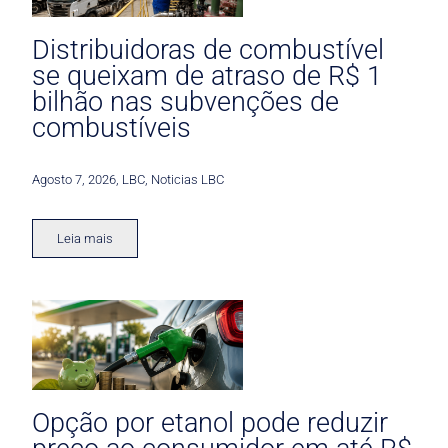
Distribuidoras de combustível
se queixam de atraso de R$ 1
bilhão nas subvenções de
combustíveis
Agosto 7, 2026
,
LBC
,
Noticias LBC
Leia mais
Opção por etanol pode reduzir