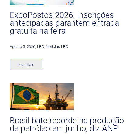
ExpoPostos 2026: inscrições
antecipadas garantem entrada
gratuita na feira
Agosto 5, 2026
,
LBC
,
Noticias LBC
Leia mais
Brasil bate recorde na produção
de petróleo em junho, diz ANP