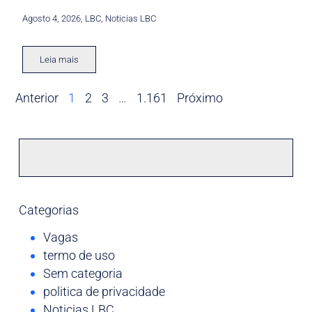
Agosto 4, 2026
,
LBC
,
Noticias LBC
Leia mais
Anterior
1
2
3
…
1.161
Próximo
Categorias
Vagas
termo de uso
Sem categoria
politica de privacidade
Noticias LBC