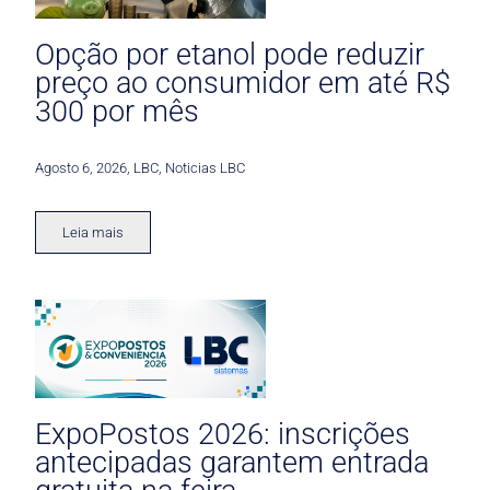
Opção por etanol pode reduzir
preço ao consumidor em até R$
300 por mês
Agosto 6, 2026
,
LBC
,
Noticias LBC
Leia mais
ExpoPostos 2026: inscrições
antecipadas garantem entrada