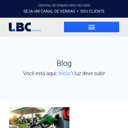
CENTRAL DE VENDAS 0800 760 0305
SEJA UM CANAL DE VENDAS
SOU CLIENTE
Blog
Você está aqui:
Início
\
luz deve subir