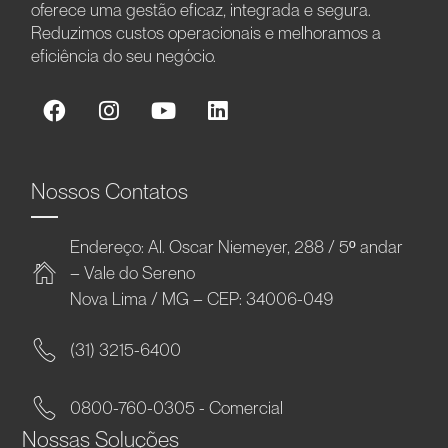
oferece uma gestão eficaz, integrada e segura.
Reduzimos custos operacionais e melhoramos a
eficiência do seu negócio.
Nossos Contatos
Endereço: Al. Oscar Niemeyer, 288 / 5º andar
– Vale do Sereno
Nova Lima / MG – CEP: 34006-049
(31) 3215-6400
0800-760-0305 - Comercial
Nossas Soluções