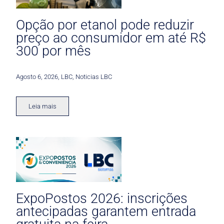
Opção por etanol pode reduzir
preço ao consumidor em até R$
300 por mês
Agosto 6, 2026
,
LBC
,
Noticias LBC
Leia mais
ExpoPostos 2026: inscrições
antecipadas garantem entrada