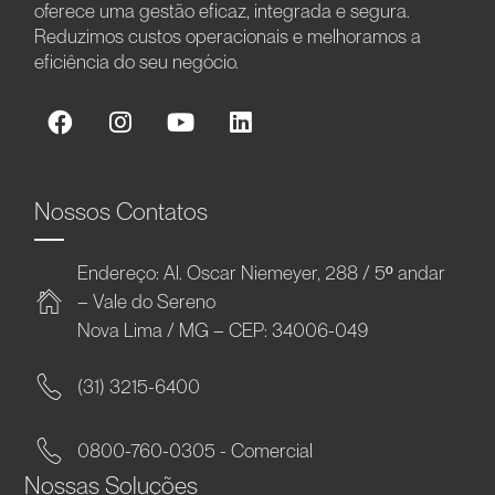
oferece uma gestão eficaz, integrada e segura.
Reduzimos custos operacionais e melhoramos a
eficiência do seu negócio.
Nossos Contatos
Endereço: Al. Oscar Niemeyer, 288 / 5º andar
– Vale do Sereno
Nova Lima / MG – CEP: 34006-049
(31) 3215-6400
0800-760-0305 - Comercial
Nossas Soluções