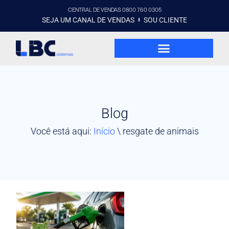
CENTRAL DE VENDAS 0800 760 0305
SEJA UM CANAL DE VENDAS
SOU CLIENTE
Blog
Você está aqui:
Início
\
resgate de animais