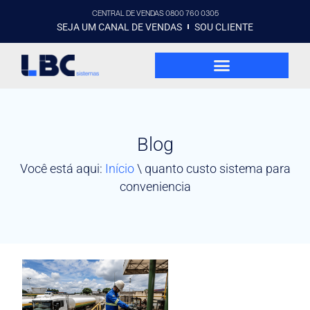
CENTRAL DE VENDAS 0800 760 0305
SEJA UM CANAL DE VENDAS
SOU CLIENTE
Blog
Você está aqui:
Início
\
quanto custo sistema para
conveniencia