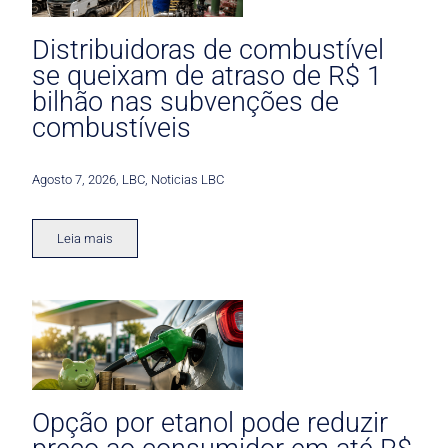
Distribuidoras de combustível
se queixam de atraso de R$ 1
bilhão nas subvenções de
combustíveis
Agosto 7, 2026
,
LBC
,
Noticias LBC
Leia mais
Opção por etanol pode reduzir