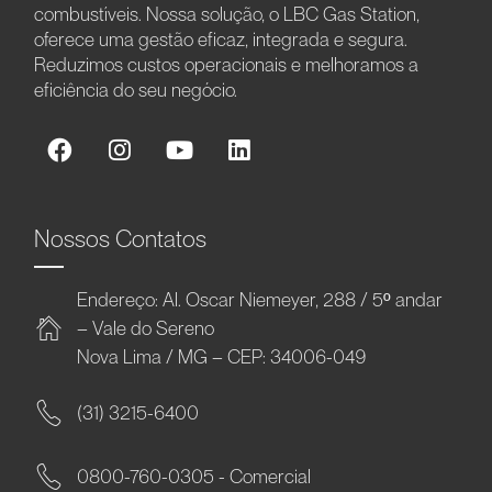
combustíveis. Nossa solução, o LBC Gas Station,
oferece uma gestão eficaz, integrada e segura.
Reduzimos custos operacionais e melhoramos a
eficiência do seu negócio.
Nossos Contatos
Endereço: Al. Oscar Niemeyer, 288 / 5º andar
– Vale do Sereno
Nova Lima / MG – CEP: 34006-049
(31) 3215-6400
0800-760-0305 - Comercial