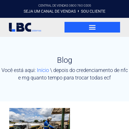
CENTRAL DE VENDAS 0800 760 0305
SEJA UM CANAL DE VENDAS
SOU CLIENTE
Blog
Você está aqui:
Início
\
depois do credenciamento de nfc
e mg quanto tempo para trocar todas ecf