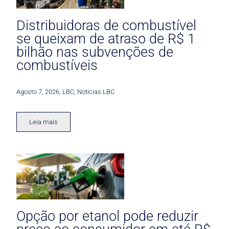
Distribuidoras de combustível
se queixam de atraso de R$ 1
bilhão nas subvenções de
combustíveis
Agosto 7, 2026
,
LBC
,
Noticias LBC
Leia mais
Opção por etanol pode reduzir