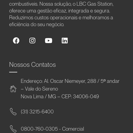
combustíveis. Nossa solução, o LBC Gas Station,
oferece uma gestão eficaz, integrada e segura.
Reduzimos custos operacionais e melhoramos a
eficiência do seu negócio.
Nossos Contatos
Endereço: Al. Oscar Niemeyer, 288 / 5º andar
– Vale do Sereno
Nova Lima / MG – CEP: 34006-049
(31) 3215-6400
0800-760-0305 - Comercial