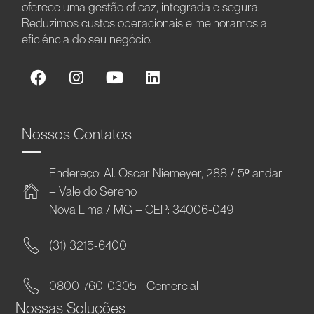
oferece uma gestão eficaz, integrada e segura.
Reduzimos custos operacionais e melhoramos a
eficiência do seu negócio.
Nossos Contatos
Endereço: Al. Oscar Niemeyer, 288 / 5º andar
– Vale do Sereno
Nova Lima / MG – CEP: 34006-049
(31) 3215-6400
0800-760-0305 - Comercial
Nossas Soluções