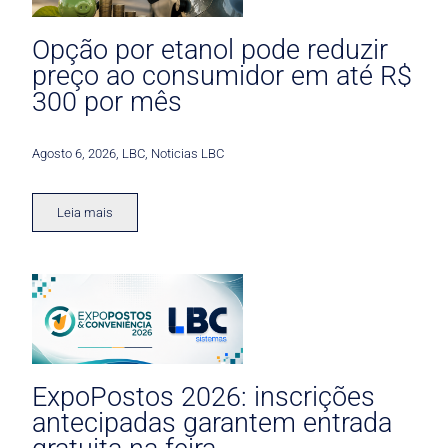
Opção por etanol pode reduzir
preço ao consumidor em até R$
300 por mês
Agosto 6, 2026
,
LBC
,
Noticias LBC
Leia mais
ExpoPostos 2026: inscrições
antecipadas garantem entrada