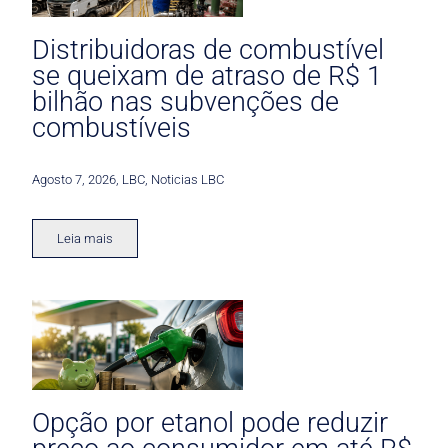
Distribuidoras de combustível
se queixam de atraso de R$ 1
bilhão nas subvenções de
combustíveis
Agosto 7, 2026
,
LBC
,
Noticias LBC
Leia mais
Opção por etanol pode reduzir