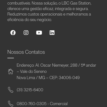
combustíveis. Nossa solução, o LBC Gas Station,
oferece uma gestão eficaz, integrada e segura.
Reduzimos custos operacionais e melhoramos a
eficiência do seu negócio.
Nossos Contatos
Endereço: Al. Oscar Niemeyer, 288 / 5º andar
– Vale do Sereno
Nova Lima / MG – CEP: 34006-049
(31) 3215-6400
0800-760-0305 - Comercial