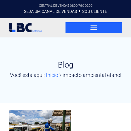
CENTRAL DE VENDAS 0800 760 0305
SEJA UM CANAL DE VENDAS
SOU CLIENTE
Blog
Você está aqui:
Início
\
impacto ambiental etanol