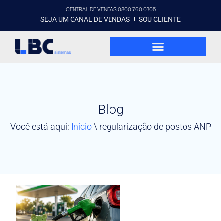
CENTRAL DE VENDAS 0800 760 0305
SEJA UM CANAL DE VENDAS
SOU CLIENTE
Blog
Você está aqui:
Início
\
regularização de postos ANP