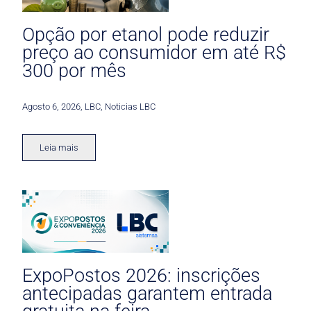
Opção por etanol pode reduzir
preço ao consumidor em até R$
300 por mês
Agosto 6, 2026
,
LBC
,
Noticias LBC
Leia mais
ExpoPostos 2026: inscrições
antecipadas garantem entrada