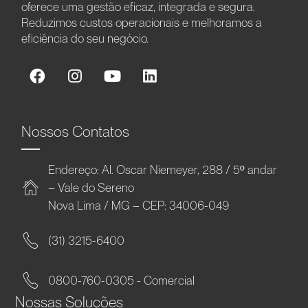
oferece uma gestão eficaz, integrada e segura.
Reduzimos custos operacionais e melhoramos a
eficiência do seu negócio.
Nossos Contatos
Endereço: Al. Oscar Niemeyer, 288 / 5º andar
– Vale do Sereno
Nova Lima / MG – CEP: 34006-049
(31) 3215-6400
0800-760-0305 - Comercial
Nossas Soluções