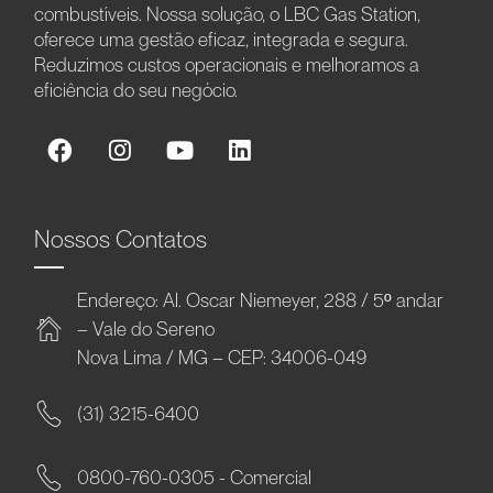
combustíveis. Nossa solução, o LBC Gas Station,
oferece uma gestão eficaz, integrada e segura.
Reduzimos custos operacionais e melhoramos a
eficiência do seu negócio.
Nossos Contatos
Endereço: Al. Oscar Niemeyer, 288 / 5º andar
– Vale do Sereno
Nova Lima / MG – CEP: 34006-049
(31) 3215-6400
0800-760-0305 - Comercial