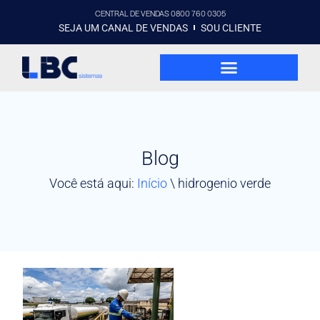
CENTRAL DE VENDAS 0800 760 0305
SEJA UM CANAL DE VENDAS
SOU CLIENTE
Blog
Você está aqui:
Início
\
hidrogenio verde