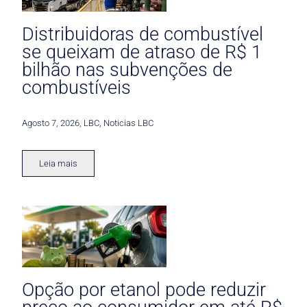
Distribuidoras de combustível
se queixam de atraso de R$ 1
bilhão nas subvenções de
combustíveis
Agosto 7, 2026
,
LBC
,
Noticias LBC
Leia mais
Opção por etanol pode reduzir