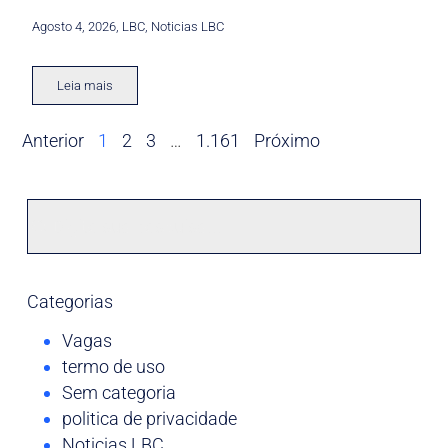
Agosto 4, 2026
,
LBC
,
Noticias LBC
Leia mais
Anterior
1
2
3
…
1.161
Próximo
Categorias
Vagas
termo de uso
Sem categoria
politica de privacidade
Noticias LBC