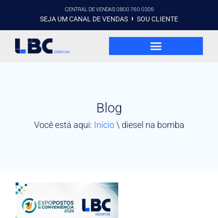
CENTRAL DE VENDAS 0800 760 0305
SEJA UM CANAL DE VENDAS
SOU CLIENTE
Blog
Você está aqui:
Início
\
diesel na bomba