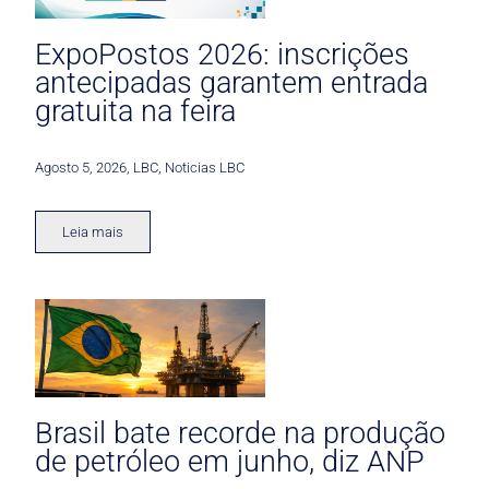
ExpoPostos 2026: inscrições
antecipadas garantem entrada
gratuita na feira
Agosto 5, 2026
,
LBC
,
Noticias LBC
Leia mais
Brasil bate recorde na produção
de petróleo em junho, diz ANP