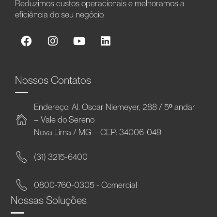
Reduzimos custos operacionais e melhoramos a
eficiência do seu negócio.
Nossos Contatos
Endereço: Al. Oscar Niemeyer, 288 / 5º andar
– Vale do Sereno
Nova Lima / MG – CEP: 34006-049
(31) 3215-6400
0800-760-0305 - Comercial
Nossas Soluções