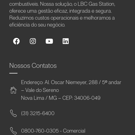
combustíveis. Nossa solução, o LBC Gas Station,
oferece uma gestão eficaz, integrada e segura.
Reduzimos custos operacionais e melhoramos a
eficiência do seu negócio.
Nossos Contatos
Endereço: Al. Oscar Niemeyer, 288 / 5º andar
– Vale do Sereno
Nova Lima / MG – CEP: 34006-049
(31) 3215-6400
0800-760-0305 - Comercial