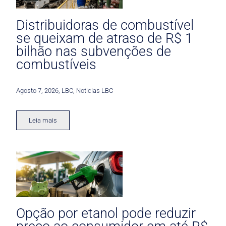
Distribuidoras de combustível
se queixam de atraso de R$ 1
bilhão nas subvenções de
combustíveis
Agosto 7, 2026
,
LBC
,
Noticias LBC
Leia mais
Opção por etanol pode reduzir